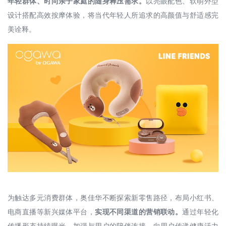
年轻群体、时尚亲子家庭的随身释压需求。
以亮眼配色、软萌外型
设计搭配高效按摩体验，将当代年轻人所追求的高颜值与舒适感完
美诠释。
为触达多元消费群体，奥佳华不断探索新零售路径，布局小红书、
电商直播等新兴媒体平台，
实现不同渠道的营销联动。
通过年轻化
传播形态持续曝光，加强与用户的陪伴连接，向用户传递健康活力