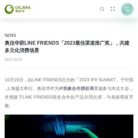



NEWS
奥佳华获LINE FRIENDS「2023最佳渠道推广奖」，共建
多元化消费场景
2023-10-23
10月19日，由LINE FRIENDS主办的「2023 IPX SUMMIT」于中国
·上海盛大举行。奥佳华作为
IP形象合作授权商
受邀参与本次大会，
并携旗下LINE FRIENDS联名合作款产品共同出席，与各路萌友齐
聚。