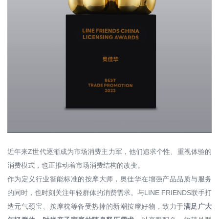
近年来Z世代逐渐成为市场消费主力军，他们追求个性、重视体验的
消费模式，也正推动着市场消费结构的改变。
作为定义行业智能标准的按摩大师，奥佳华在增强产品品质与服务
的同时，也时刻关注年轻群体的消费需求。与LINE FRIENDS联手打
造元气颈宝、按摩枕等备受热捧的新潮按摩好物，致力于
满足广大