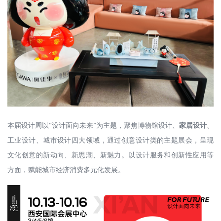
本届设计周
以
“设计面向未来”为主题，聚焦博物馆设计
、
家居设计
、
工业设计、城市设计
四大领域
，通过创意设计类的主题展会，呈现
文化创意的新动向、新思潮、新魅力
。
以设计服务和创新性应用
等
方面
，赋能城市
经济消费多元化
发展
。