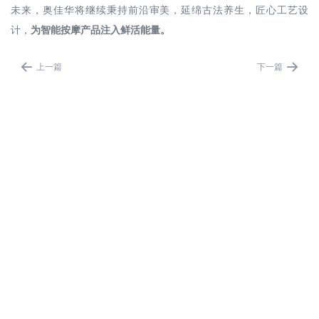
未来，奥佳华将继续秉持前沿审美，延绵古法养生，匠心工艺设
计，
为智能按摩产品注入鲜活能量。


上一篇
下一篇