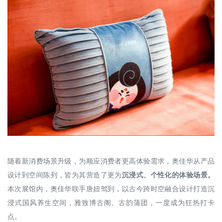
随着新消费场景升级，为顺应消费者更高体验需求，奥佳华从产品
设计到空间陈列，皆为其营造了更为
沉浸式、个性化的体验场景。
本次展馆内，奥佳华联手唐妞驾到，以古今跨时空融合设计打造沉
浸式国风养生空间，雅致博古阁、古韵蒲团，一度成为狂热打卡
点。