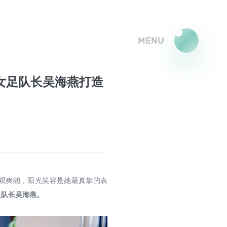
MENU
女足队长吴海燕打造
观爽朗，阳光笑容是她最真挚的表
足队长吴海燕。