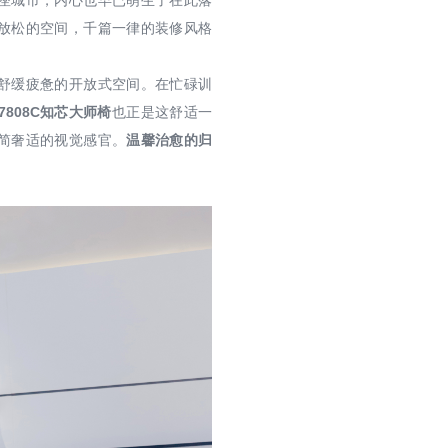
座城市，内心也早已萌生了在此落
放松的空间，千篇一律的装修风格
舒缓疲惫的开放式空间。在忙碌训
7808C知芯大师椅
也正是这舒适一
简奢适的视觉感官。
温馨治愈的归