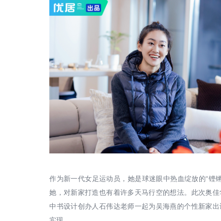
作为新一代女足运动员，她是球迷眼中热血绽放的“铿锵
她，对新家打造也有着许多天马行空的想法。此次奥佳
中书设计创办人石伟达老师一起为吴海燕的个性新家出
实现。