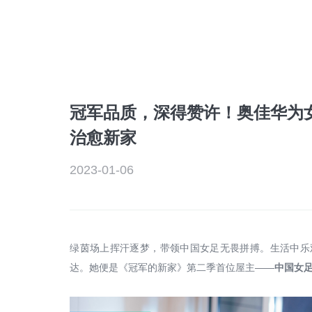
冠军品质，深得赞许！奥佳华为
治愈新家
2023-01-06
绿茵场上挥汗逐梦，带领中国女足无畏拼搏。生活中乐
达。她便是《冠军的新家》第二季首位屋主——
中国女