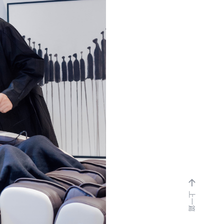
ls
Links
友情链接

上一篇
奥佳华集团
OGAWA中国香港