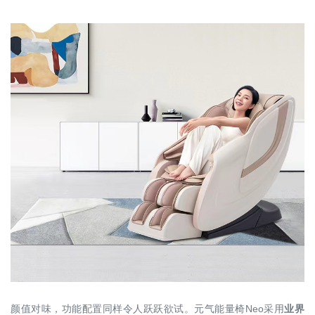
颜值对味，功能配置同样令人跃跃欲试。元气能量椅Neo采用
业界