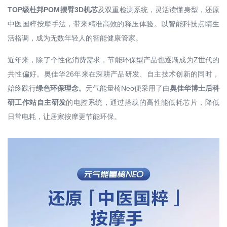
TOP级杜邦POM摆臂3D机芯
及双重检测系统，灵活读懂身型，还原
中医国粹按摩手法，带来精准高效的释压体验。以智能科技点睛生
活格调，成为无数年轻人的智能健康管家。
近年来，除了个性化消费需求，节能环保型产品也逐渐成为Z世代的
共性偏好。奥佳华26年来在深耕产品研发、自主技术创新的同时，
始终践行
绿色环保理念。
元气能量椅Neo便采用了由
奥佳华博士后科
研工作站自主研发
的电控系统，通过搭载的高性能低耗芯片，降低
日常电耗，让居家按摩更节能环保。