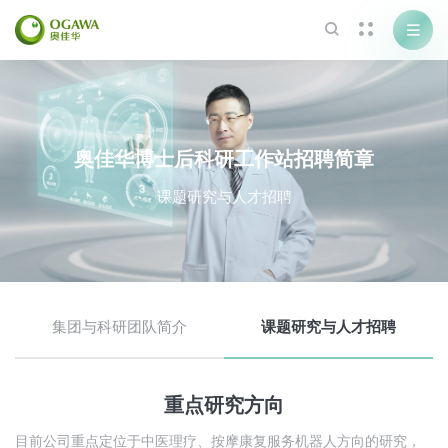



奥佳华博士后科研工作站招聘简章
课题研究与人才招聘
集团与科研团队简介
课题研究与人才招聘
关于我们
加入我们
品牌简介
招贤纳士
重点研究方向
联系我们
博士后科研站
目前公司重点定位于中医理疗、按摩康复服务机器人方向的研究，
成为会员
招商加盟