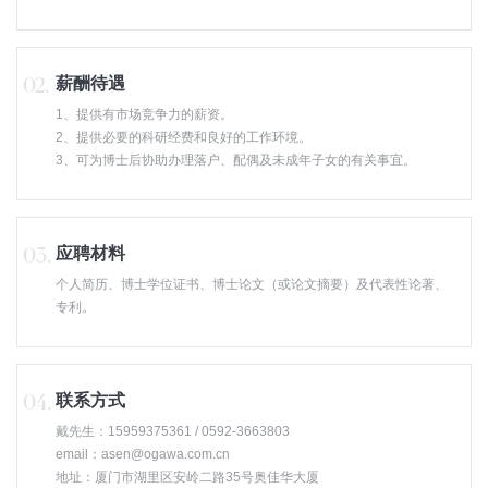
薪酬待遇
1、提供有市场竞争力的薪资。
2、提供必要的科研经费和良好的工作环境。
3、可为博士后协助办理落户、配偶及未成年子女的有关事宜。
应聘材料
个人简历、博士学位证书、博士论文（或论文摘要）及代表性论著、
专利。
联系方式
戴先生：15959375361 / 0592-3663803
email：asen@ogawa.com.cn
地址：厦门市湖里区安岭二路35号奥佳华大厦