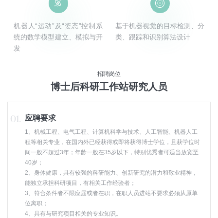


机器人“运动”及“姿态”控制系
基于机器视觉的目标检测、分
统的数学模型建立、模拟与开
类、跟踪和识别算法设计
发
招聘岗位
博士后科研工作站研究人员
应聘要求
1、机械工程、电气工程、计算机科学与技术、人工智能、机器人工
程等相关专业，在国内外已经获得或即将获得博士学位，且获学位时
间一般不超过3年；年龄一般在35岁以下，特别优秀者可适当放宽至
40岁；
2、身体健康，具有较强的科研能力、创新研究的潜力和敬业精神，
能独立承担科研项目，有相关工作经验者；
3、符合条件者不限应届或者在职，在职人员进站不要求必须从原单
位离职；
4、具有与研究项目相关的专业知识。