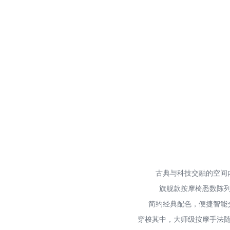
古典与科技交融的空间
旗舰款按摩椅悉数陈
简约经典配色，便捷智能
穿梭其中，大师级按摩手法