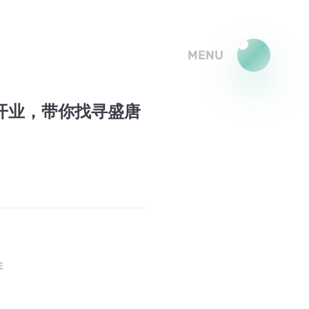
MENU
开业，带你找寻盛唐
住