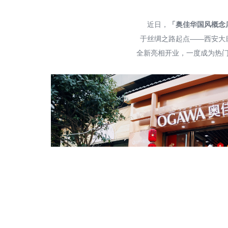
近日，
「奥佳华国风概念
于丝绸之路起点——西安大
全新亮相开业，一度成为热