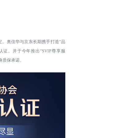
定。奥佳华与京东长期携手打造
“品
证。并于今年推出“SVIP尊享服
身质保承诺。