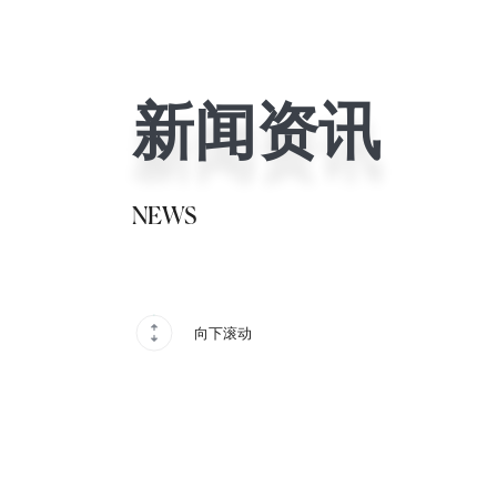
About Us
新闻资讯
关于我们
品牌简介
NEWS
联系我们
成为会员

向下滚动