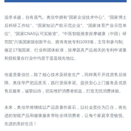
追求卓越，自有底气。奥佳华拥有“国家企业技术中心”、“国家博士
后科研工作站”、“国家知识产权示范企业”、“国家体育产业示范单
位”、“国家CNAS认可实验室”、“中医智能推拿按摩健康（中国）研
究院”六项国家级创新平台。拥有有效专利1093项，主导和参与制、
修定17项国家、行业和团体标准，按摩器具产品相关的专利申请量
和授权量在行业中均居于遥遥领先地位。
传递质量信任，除了核心技术及研发生产，同样离不开优质售后保
障。奥佳华严把品质关，践行质保承诺。提供安心上门服务及优质
售后服务，诚挚以待，切实维护消费者权益，打造无忧消费体验。
未来，奥佳华将继续以产品质量作基石，以社会责任为己任，将先
进的智能产品和健康服务带给全球消费者，让每个家庭享受愉悦、
先进的美好生活！