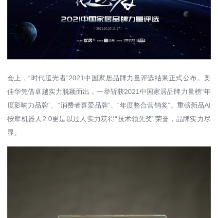
会上，“时代追光者”2021中国家居品牌力量评选结果正式公布。奥
佳华凭借卓越实力脱颖而出，一举斩获2021中国家居品牌力量榜“年
度影响力品牌”、“消费者喜爱品牌”、“年度整合营销奖”。重磅新品AI
按摩机器人2.0更是以过人实力获得“技术领先奖”荣誉，品牌实力尽
显。