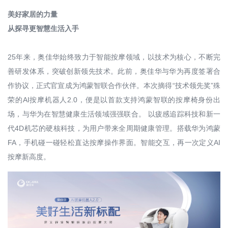
美好家居的力量
从探寻更智慧生活入手
25年来，奥佳华始终致力于智能按摩领域，以技术为核心，不断完
善研发体系，突破创新领先技术。此前，奥佳华与华为再度签署合
作协议，正式官宣成为鸿蒙智联合作伙伴。本次摘得“技术领先奖”殊
荣的AI按摩机器人2.0，便是以首款支持鸿蒙智联的按摩椅身份出
场，与华为在智慧健康生活领域强强联合。 以疲感追踪科技和新一
代4D机芯的硬核科技，为用户带来全周期健康管理。搭载华为鸿蒙
FA，手机碰一碰轻松直达按摩操作界面。智能交互，再一次定义AI
按摩新高度。