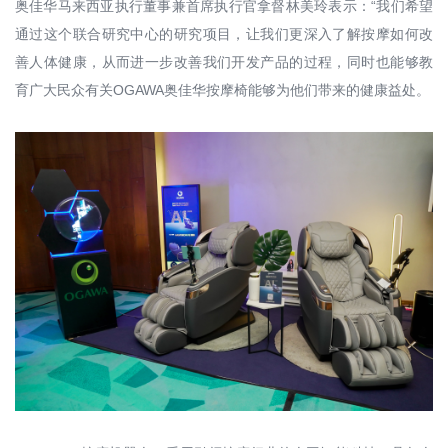
奥佳华马来西亚执行董事兼首席执行官拿督林美玲表示：“我们希望
通过这个联合研究中心的研究项目，让我们更深入了解按摩如何改
善人体健康，从而进一步改善我们开发产品的过程，同时也能够教
育广大民众有关OGAWA奥佳华按摩椅能够为他们带来的健康益处。