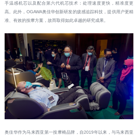
手温感机芯以及配合第六代机芯技术：处理速度更快，精准度更
高。此外，OGAWA奥佳华创新研发的疲感追踪科技，提供用户更精
准、有效的按摩方案，故而取得如此卓越的研究成果。
奥佳华作为马来西亚第一按摩椅品牌，自2019年以来，与马来西亚