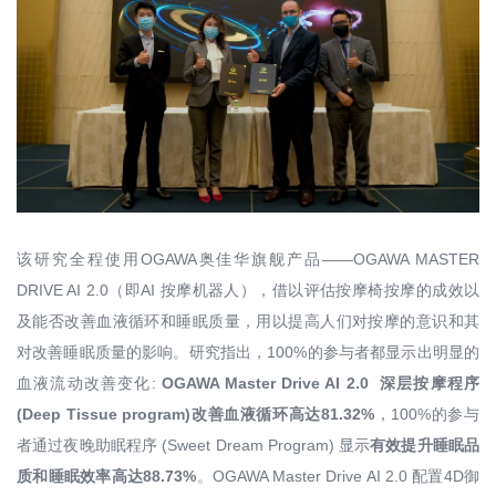
该研究全程使用OGAWA奥佳华旗舰产品——OGAWA MASTER
DRIVE AI 2.0（即AI 按摩机器人），借以评估按摩椅按摩的成效以
及能否改善血液循环和睡眠质量，用以提高人们对按摩的意识和其
对改善睡眠质量的影响。研究指出，100%的参与者都显示出明显的
血液流动改善变化:
OGAWA Master Drive AI 2.0 深层按摩程序
(Deep Tissue program)改善血液循环高达81.32%
，100%的参与
者通过夜晚助眠程序 (Sweet Dream Program) 显示
有效提升睡眠品
质和睡眠效率高达88.73%
。OGAWA Master Drive AI 2.0 配置4D御