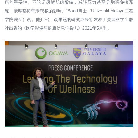
康的重要性。不论是缓解肌肉酸痛，减轻压力甚至是增强免疫系
统，按摩都将带来积极的影响。”Saad博士（Universiti Malaya工程
学院院长）说。他介绍，该课题的研究成果将发表于美国科学出版
社出版的《医学影像与健康信息学杂志》2021年5月刊。