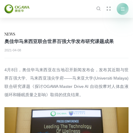



NEWS
奥佳华马来西亚联合世界百强大学发布研究课题成果
2021-04-08
4月8日，奥佳华马来西亚在当地召开新闻发布会，发布其近期与世
界百强大学、马来西亚顶尖学府——马来亚大学(Universiti Malaya)
联合研究课题《探讨OGAWA Master Drive AI 自动按摩对人体血液
循环和睡眠质量之影响》取得的优良结果。