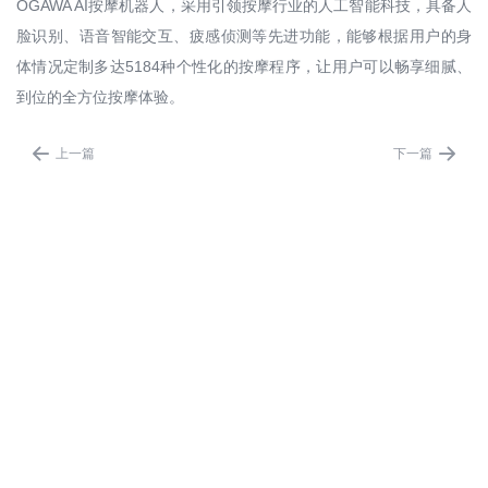
OGAWA AI按摩机器人，采用引领按摩行业的人工智能科技，具备人
脸识别、语音智能交互、疲感侦测等先进功能，能够根据用户的身
体情况定制多达5184种个性化的按摩程序，让用户可以畅享细腻、
到位的全方位按摩体验。


上一篇
下一篇