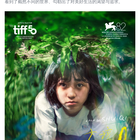
看到了截然不同的世界、勾勒出了对美好生活的渴望与追求。