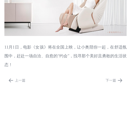
11月1日，电影《女孩》将在全国上映，让小奥陪你一起，在舒适氛
围中，赶赴一场自洽、自愈的“约会”，找寻那个美好且勇敢的生活状
态！


上一篇
下一篇